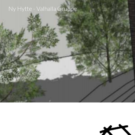
Ny Hytte - Valhalla Gruppe
Sk