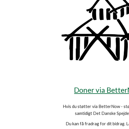
Doner via Bette
Hvis du støtter via BetterNow - stø
samtidigt Det Danske Spejd