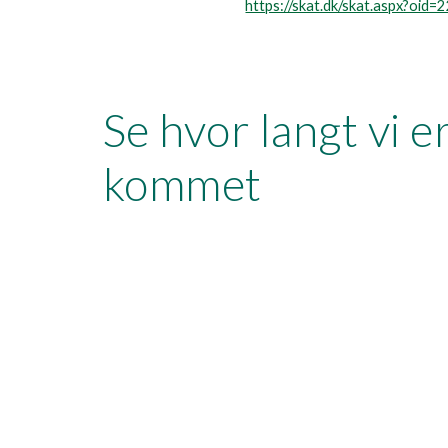
https://skat.dk/skat.aspx?oid
Se hvor langt vi er
kommet