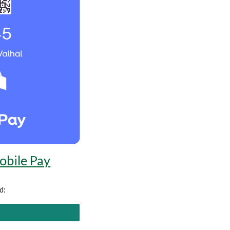
bile Pay
d: 