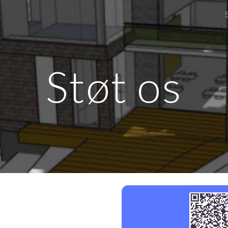
ip to main content
Skip to navigat
Støt os